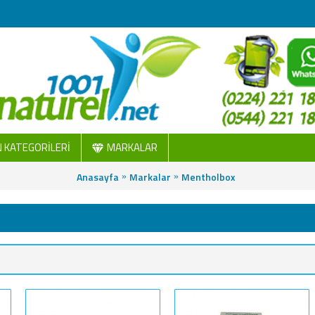
 KATEGORİLERİ
MARKALAR
Anasayfa
Markalar
Mentholbox